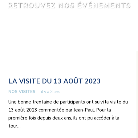
RETROUVEZ NOS ÉVÉNEMENTS
LA VISITE DU 13 AOÛT 2023
NOS VISITES
il y a 3 ans
Une bonne trentaine de participants ont suivi la visite du
13 août 2023 commentée par Jean-Paul. Pour la
première fois depuis deux ans, ils ont pu accéder à la
tour…