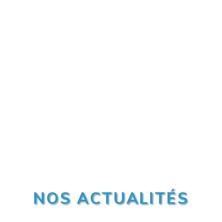
NOS ACTUALITÉS