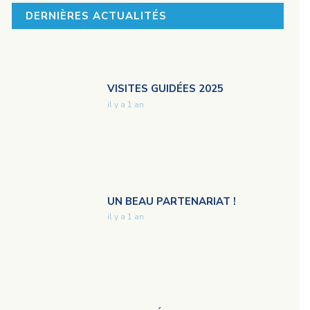
DERNIÈRES ACTUALITÉS
VISITES GUIDÉES 2025
il y a 1 an
UN BEAU PARTENARIAT !
il y a 1 an