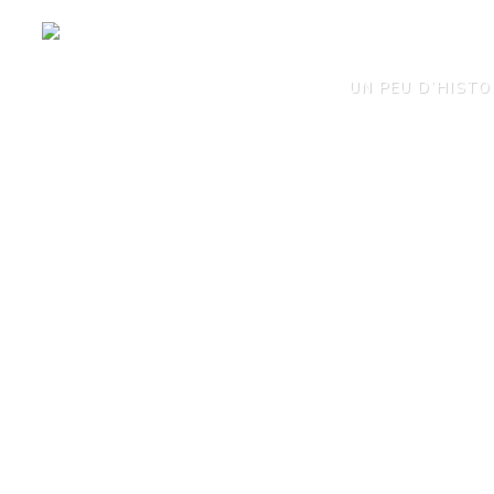
Panneau de gestion des cookies
UN PEU D’HISTO