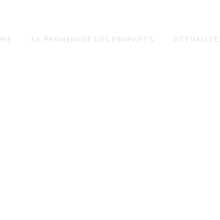
IRE
LA PROMENADE DES REMPARTS
ACTUALITÉ