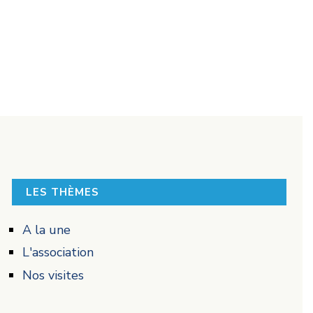
LES THÈMES
A la une
L'association
Nos visites