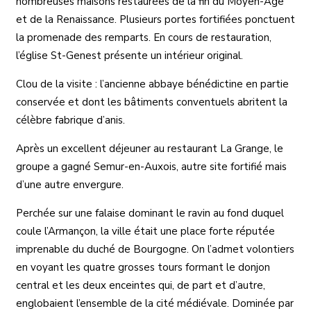
nombreuses maisons restaurées de la fin du Moyen-Age
et de la Renaissance. Plusieurs portes fortifiées ponctuent
la promenade des remparts. En cours de restauration,
l’église St-Genest présente un intérieur original.
Clou de la visite : l’ancienne abbaye bénédictine en partie
conservée et dont les bâtiments conventuels abritent la
célèbre fabrique d’anis.
Après un excellent déjeuner au restaurant La Grange, le
groupe a gagné Semur-en-Auxois, autre site fortifié mais
d’une autre envergure.
Perchée sur une falaise dominant le ravin au fond duquel
coule l’Armançon, la ville était une place forte réputée
imprenable du duché de Bourgogne. On l’admet volontiers
en voyant les quatre grosses tours formant le donjon
central et les deux enceintes qui, de part et d’autre,
englobaient l’ensemble de la cité médiévale. Dominée par